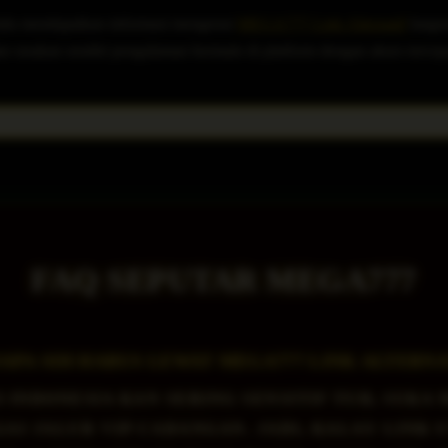
selalu mendapatkan informasi mengenai
MEGA777 Link Alternatif
langsu
n rasakan sendiri pengalaman bermain di platform dengan akses tercepat
FAQ SEPUTAR MEGA777
APA SIH HARUS LEWAT MEGA777 LINK ALTERNA
 INDONESIA KAN SERING SENSITIF TUH, SUKA 
AGAI JALUR VIP CADANGAN. JADI, KALAU LINK