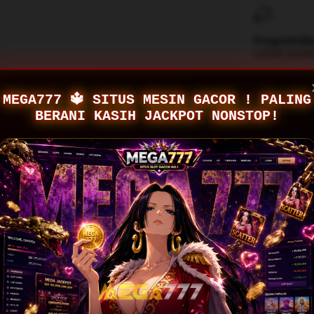
Pengembalia
setelah pembe
MEGA777 🔱️ SITUS MESIN GACOR ! PALING
GRATIS 
BERANI KASIH JACKPOT NONSTOP!
Buat pesanan
Periksa keter
Bagikan