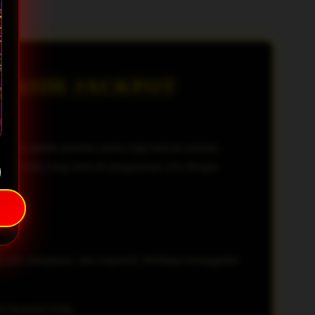
 KASIH JACKPOT
manan adalah prioritas utama bagi banyak pemain.
a. Bagi Anda yang mencari pengalaman seru dengan
il, transparan, dan responsif. Berbagai keunggulan
i finansial Anda.