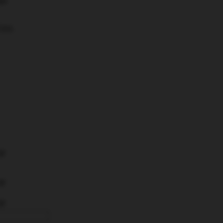
jut
CIAL
IF
IF
IF