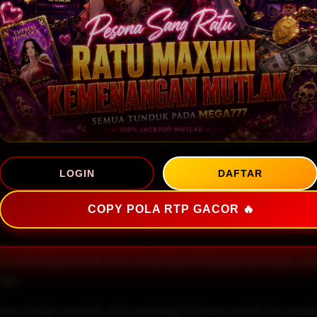
SIN GACOR ! PALING BERANI
ine yang tidak hanya lengkap tetapi juga menjamin keamanan dan kenya
ang telah membangun reputasi kuat sebagai jaringan hiburan terpercay
LOGIN
DAFTAR
GA777 Link
yang valid adalah langkah awal yang sangat penting.
COPY POLA RTP GACOR 🔥
GA777 RESMI?
mi
berkomitmen penuh untuk menyediakan lingkungan permainan yang ad
ain:
em enkripsi mutakhir untuk melindungi informasi pribadi dan transaks