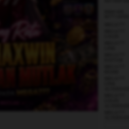
Info lebih lan
rating
rata-
rata.
dalam stok
Read
M777 OFFI
13
Reviews.
MEGA777
Tautan
MEGA777
halaman
LOGIN
yang
sama.
MEGA777
LINK
MEGA777
DAFTAR
MEGA777
RESMI
MEGA777
LINK
ALTERNAT
MEGA777
LOGIN
ALTERNAT
MEGA777
ALTERNAT