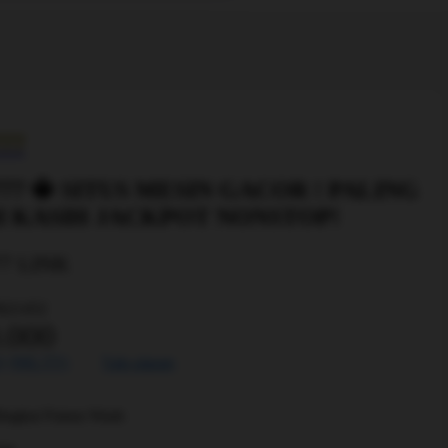
77
7 🔱️ SITUS MESIN GACOR ! PALING
I KASIH JACKPOT NONSTOP!
7 LINK
621452
.000
9
(995.771)
Tulis ulasan
ingkai Futura Wash